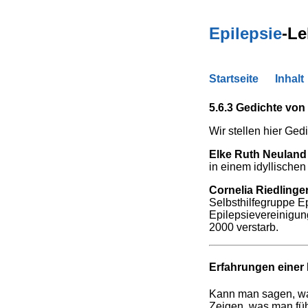
Epilepsie
-Le
Startseite
Inhalt
5.6.3 Gedichte von
Wir stellen hier Ge
Elke Ruth Neuland
in einem idyllischen
Cornelia Riedlinge
Selbsthilfegruppe Ep
Epilepsievereinigung
2000 verstarb.
Erfahrungen einer
Kann man sagen, w
Zeigen, was man füh