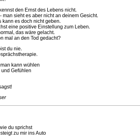
 kennst den Ernst des Lebens nicht.
 - man sieht es aber nicht an deinem Gesicht.
as kann es doch nicht geben.
hst eine positive Einstellung zum Leben.
nnormal, das wäre gelacht.
hon mal an den Tod gedacht?
st du nie.
esprächstherapie.
ss man kann wühlen
 und Gefühlen
sagst!
ser
 wie du sprichst
steigt zu mir ins Auto