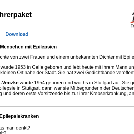
hrerpaket
Download
 Menschen mit Epilepsien
dichte von zwei Frauen und einem unbekannten Dichter mit Epile
wurde 1953 in Celle geboren und lebt heute mit ihrem Mann und
 kleinen Ort nahe der Stadt. Sie hat zwei Gedichtbände veröffent
r-Venzke
wurde 1954 geboren und wuchs in Stuttgart auf. Sie g
ilepsie in Stuttgart, dann war sie Mitbegründerin der Deutsche
 und deren erste Vorsitzende bis zur ihrer Krebserkrankung, an
 Epilepsiekranken
as man denkt?
lt?