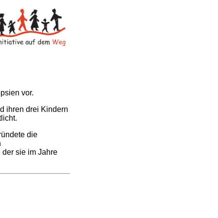
psien vor.
 ihren drei Kindern
licht.
ründete die
n
 der sie im Jahre