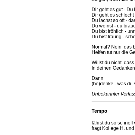
Dir geht es gut - Du
Dir geht es schlecht
Du lachst so oft - d
Du weinst - du brauc
Du bist fröhlich - u
Du bist traurig - sc
Normal? Nein, das bi
Helfen tut nur die G
Willst du nicht, da
In deinen Gedanken
Dann
(be)denke - was du 
Unbekannter Verfas
Tempo
fährst du so schnell
fragt Kollege H. und 